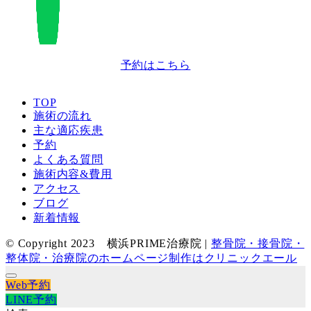
予約はこちら
TOP
施術の流れ
主な適応疾患
予約
よくある質問
施術内容&費用
アクセス
ブログ
新着情報
© Copyright 2023 横浜PRIME治療院 |
整骨院・接骨院・
整体院・治療院のホームページ制作はクリニックエール
Web予約
LINE予約