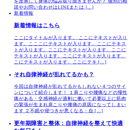
を改善して身体の悩み取り除きませんか？ 個別の相
談やお問い合わせはLINEまたは […]
新着情報
新着情報はこちら
ここにタイトルが入ります。 ここにテキストが入り
ます。こここにテキストが入ります。ここにテキス
トが入ります。ここにテキストが入ります。ここに
テキストが入ります。ここにテキストが入ります。
こにテキストが入ります。ここにテキ […]
それ自律神経が乱れてるかも？
今回は自律神経が乱れてるかもしれない４つのサイ
ンについて紹介します！ １肩こりや腰痛などの慢性
痛がある・交感神経が過剰に働いて必要以上に筋肉
の緊張が生まれ肩こりや腰痛の原因になってしまい
ます ２不眠や寝つきが悪くなる・自 […]
更年期障害と整体：自律神経を整えて快適