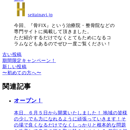
seitainavi.jp
今回、『骨FIX』という治療院・整骨院などの
専門サイトに掲載して頂きました。
ただ紹介するだけでなくとてもためになるコ
ラムなどもあるのでぜひ一度ご覧ください！
古い投稿
期間限定キャンペーン！
新しい投稿
〜初めての方へ〜
関連記事
オープン！
本日、６月５日から開業いたしました！ 地域の皆様
の少しでも力になれるように頑張っていきます！そ
の場で良くなるだけでなくしっかりと根本的な問題